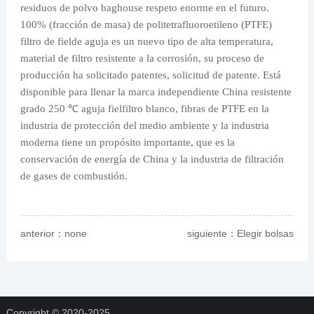
residuos de polvo baghouse respeto enorme en el futuro.
100% (fracción de masa) de politetrafluoroetileno (PTFE)
filtro de fielde aguja es un nuevo tipo de alta temperatura,
material de filtro resistente a la corrosión, su proceso de
producción ha solicitado patentes, solicitud de patente. Está
disponible para llenar la marca independiente China resistente
grado 250 ℃ aguja fielfiltro blanco, fibras de PTFE en la
industria de protección del medio ambiente y la industria
moderna tiene un propósito importante, que es la
conservación de energía de China y la industria de filtración
de gases de combustión.
anterior：none
siguiente：
Elegir bolsas
derechas para cemento
Copyright © 2020-2025