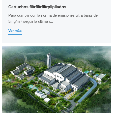
Cartuchos filtrfiltrfiltrplipliados...
Para cumplir con la norma de emisiones ultra bajas de
5mg/m ² seguir la última r...
Ver más