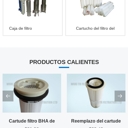
Caja de filtro
Cartucho del filtro del
líquido
PRODUCTOS CALIENTES
Cartude filtro BHA de
Reemplazo del cartude
reemplazo
filtro Amano