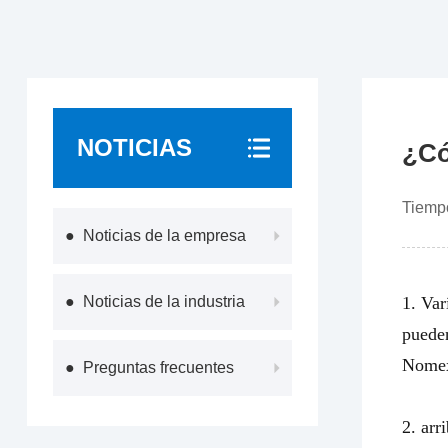
NOTICIAS
¿Có
Tiemp
● Noticias de la empresa
● Noticias de la industria
1.
Var
pueden
Nomex
● Preguntas frecuentes
2.
arr