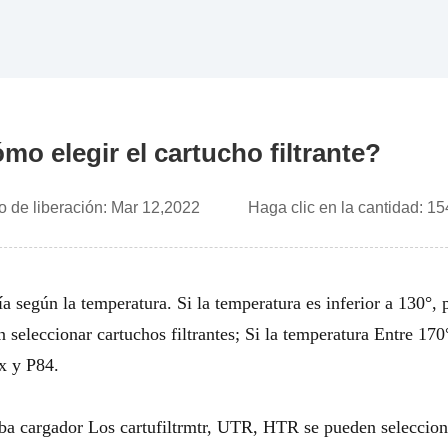
mo elegir el cartucho filtrante?
o de liberación: Mar 12,2022 Haga clic en la cantida
ía según la temperatura. Si la temperatura es inferior a 130°, p
 seleccionar cartuchos filtrantes; Si la temperatura
Entre 170°
 y P84.
iba
cargador
Los cartufiltrmtr, UTR, HTR se pueden selecciona